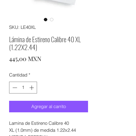
SKU: LE40XL
Lámina de Estireno Calibre 40 XL
(1.22X2.44)
Precio
445,00 MXN
Cantidad
*
Agregar al carrito
Lamina de Estireno Calibre 40
XL (1.0mm) de medida 1.22x2.44