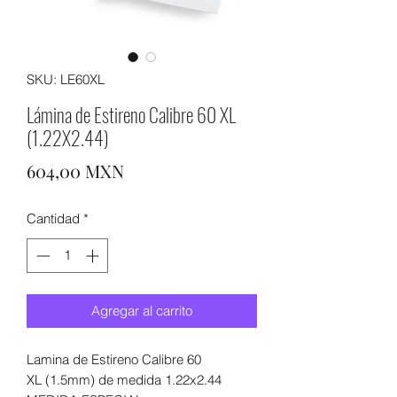
SKU: LE60XL
Lámina de Estireno Calibre 60 XL
(1.22X2.44)
Precio
604,00 MXN
Cantidad
*
Agregar al carrito
Lamina de Estireno Calibre 60
XL (1.5mm) de medida 1.22x2.44