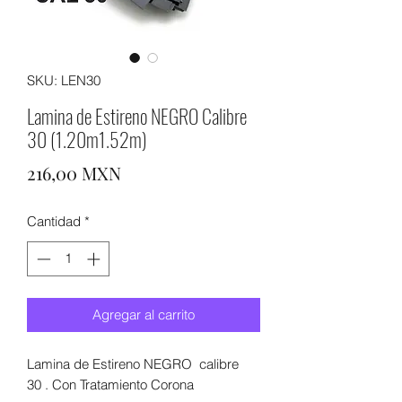
SKU: LEN30
Lamina de Estireno NEGRO Calibre
30 (1.20m1.52m)
Precio
216,00 MXN
Cantidad
*
Agregar al carrito
Lamina de Estireno NEGRO calibre
30 . Con Tratamiento Corona