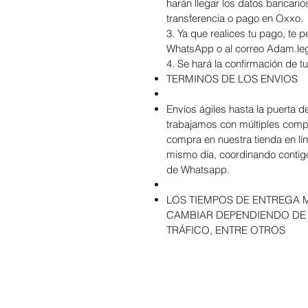
harán llegar los datos bancario
transferencia o pago en Oxxo.
3. Ya que realices tu pago, te
WhatsApp o al correo Adam.l
4. Se hará la confirmación de t
TERMINOS DE LOS ENVIOS
Envíos ágiles hasta la puerta de
trabajamos con múltiples comp
compra en nuestra tienda en lí
mismo día, coordinando contigo
de Whatsapp
.
LOS TIEMPOS DE ENTREGA 
CAMBIAR DEPENDIENDO DE
TRÁFICO, ENTRE OTROS