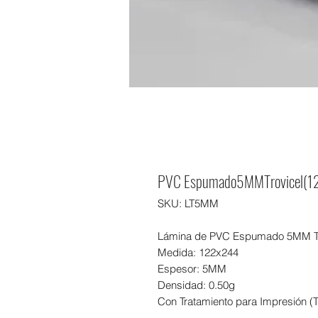
PVC Espumado5MMTrovicel(1
SKU: LT5MM
Lámina de PVC Espumado 5MM Tr
Medida: 122x244
Espesor: 5MM
Densidad: 0.50g
Con Tratamiento para Impresión (