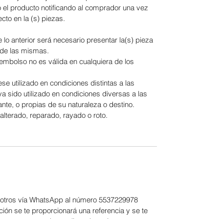
ió el producto notificando al comprador una vez
cto en la (s) piezas.
lo anterior será necesario presentar la(s) pieza
o de las mismas.
eembolso no es válida en cualquiera de los
e utilizado en condiciones distintas a las
a sido utilizado en condiciones diversas a las
nte, o propias de su naturaleza o destino.
alterado, reparado, rayado o roto.
nosotros vía WhatsApp al número 5537229978
ión se te proporcionará una referencia y se te