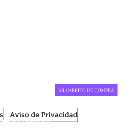
Contacto
MI CARRITO DE COMPRA
s
Aviso de Privacidad
teléfonos:
52 55 3722 9978
+