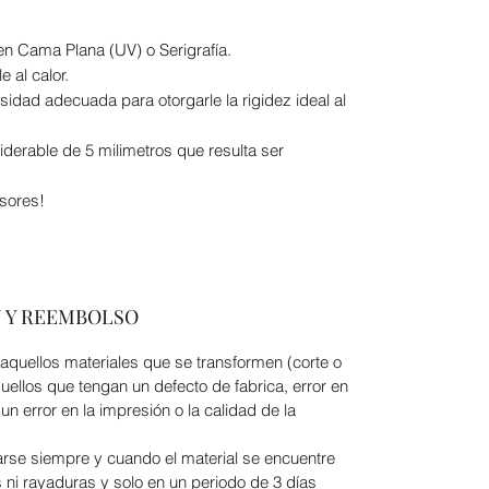
en Cama Plana (UV) o Serigrafía.
 al calor.
nsidad adecuada para otorgarle la rigidez ideal al
derable de 5 milimetros que resulta ser
sores!
N Y REEMBOLSO
quellos materiales que se transformen (corte o
ellos que tengan un defecto de fabrica, error en
un error en la impresión o la calidad de la
arse siempre y cuando el material se encuentre
 ni rayaduras y solo en un periodo de 3 días