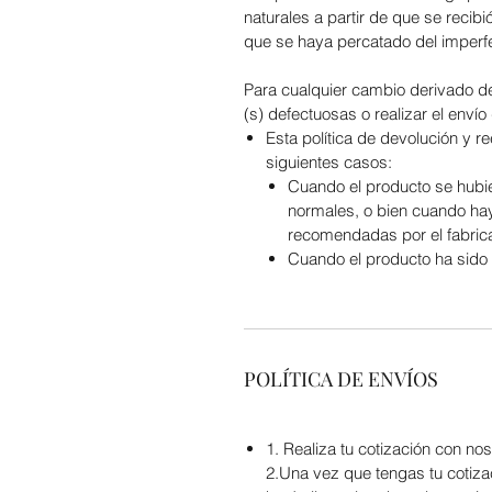
naturales a partir de que se recib
que se haya percatado del imperfe
Para cualquier cambio derivado de 
(s) defectuosas o realizar el enví
Esta política de devolución y r
siguientes casos:
Cuando el producto se hubies
normales, o bien cuando hay
recomendadas por el fabrica
Cuando el producto ha sido 
POLÍTICA DE ENVÍOS
1. Realiza tu cotización con 
2.Una vez que tengas tu cotizac