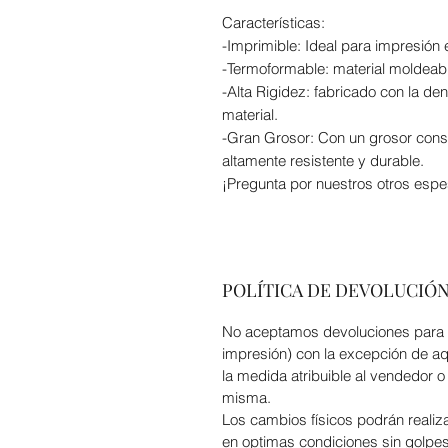
Características:
-Imprimible: Ideal para impresión 
-Termoformable: material moldeable
-Alta Rigidez: fabricado con la de
material.
-Gran Grosor: Con un grosor consi
altamente resistente y durable.
¡Pregunta por nuestros otros espe
POLÍTICA DE DEVOLUCIÓ
No aceptamos devoluciones para a
impresión) con la excepción de aqu
la medida atribuible al vendedor o 
misma.
Los cambios físicos podrán realiz
en optimas condiciones sin golpes