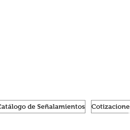
UIDORA DE
OS ALGARÍN
Catálogo de Señalamientos
Cotizacione