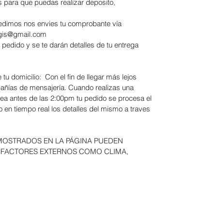
s para que puedas realizar deposito,
 pedimos nos envies tu comprobante vía
egis@gmail.com
u pedido y se te darán detalles de tu entrega
 tu domicilio: Con el fin de llegar más lejos
añías de mensajería. Cuando realizas una
nea antes de las 2:00pm tu pedido se procesa el
 en tiempo real los detalles del mismo a traves
MOSTRADOS EN LA PÁGINA PUEDEN
 FACTORES EXTERNOS COMO CLIMA,